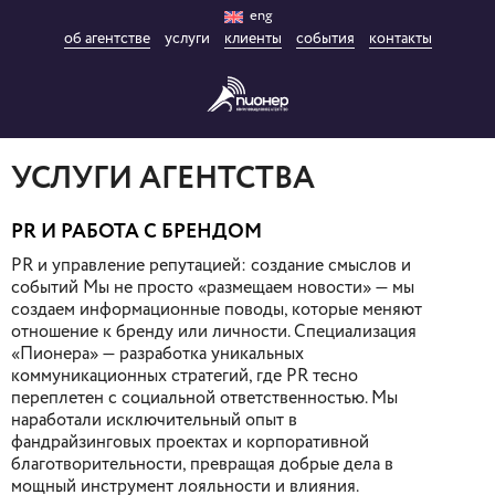
eng
об агентстве
услуги
клиенты
события
контакты
УСЛУГИ АГЕНТСТВА
PR И РАБОТА С БРЕНДОМ
PR и управление репутацией: создание смыслов и
событий Мы не просто «размещаем новости» — мы
создаем информационные поводы, которые меняют
отношение к бренду или личности. Специализация
«Пионера» — разработка уникальных
коммуникационных стратегий, где PR тесно
переплетен с социальной ответственностью. Мы
наработали исключительный опыт в
фандрайзинговых проектах и корпоративной
благотворительности, превращая добрые дела в
мощный инструмент лояльности и влияния.