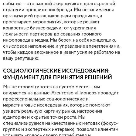
событие — это важный «кирпичик» в долгосрочной
стратегии продвижения бренда. Мы не занимаемся
организацией праздников ради праздников, а
проектируем мероприятия, которые решают
конкретные бизнес-задачи: от укрепления
лояльности партнеров до создания громкого
инфоповода в медиа. Мы берем на себя концепцию,
смысловое наполнение и управление впечатлениями,
чтобы каждое вложенное в ивент усилие работало на
вашу репутацию.
СОЦИОЛОГИЧЕСКИЕ ИССЛЕДОВАНИЯ:
ФУНДАМЕНТ ДЛЯ ПРИНЯТИЯ РЕШЕНИЙ
Мы не строим гипотез на пустом месте — мы
опираемся на данные. Агентство «Пионер» проводит
профессиональные социологические и
маркетинговые исследования, которые помогают
увидеть реальную картину рынка, настроения
аудитории и скрытые точки роста. Мы
специализируемся на качественных методах (фокус-
группах и экспертных интервью), позволяя клиентам
услышать «голос» своего потребителя и