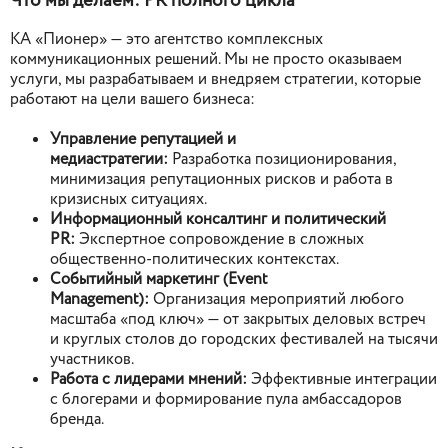
Что мы делаем: PR полного цикла
КА «Пионер» — это агентство комплексных
коммуникационных решений. Мы не просто оказываем
услуги, мы разрабатываем и внедряем стратегии, которые
работают на цели вашего бизнеса:
Управление репутацией и
медиастратегии:
Разработка позиционирования,
минимизация репутационных рисков и работа в
кризисных ситуациях.
Информационный консалтинг и политический
PR:
Экспертное сопровождение в сложных
общественно-политических контекстах.
Событийный маркетинг (Event
Management):
Организация мероприятий любого
масштаба «под ключ» — от закрытых деловых встреч
и круглых столов до городских фестивалей на тысячи
участников.
Работа с лидерами мнений:
Эффективные интеграции
с блогерами и формирование пула амбассадоров
бренда.