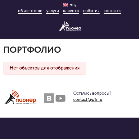
eng
об агентстве
услуги
клиенты
события
контакты
ПОРТФОЛИО
Нет объектов для отображения
Остались вопросы?
contact@p1r.ru