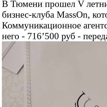
В Тюмени прошел V летни
бизнес-клуба MassOn, ко
Коммуникационное агентс
него - 716’500 руб - переда