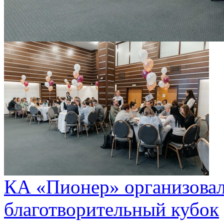
КА «Пионер» организова
благотворительный кубок