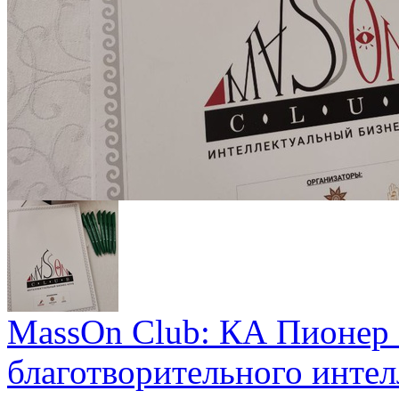
MassOn Club: КА Пионер 
благотворительного интел